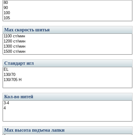
Маx скорость шитья
Стандарт игл
Кол-во нитей
Мах высота подъема лапки