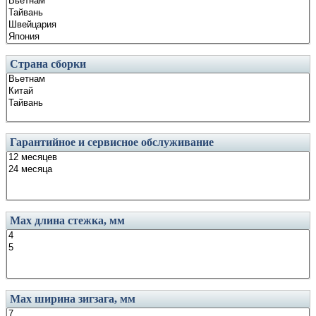
Страна сборки
Гарантийное и сервисное обслуживание
Маx длина стежка, мм
Маx ширина зигзага, мм