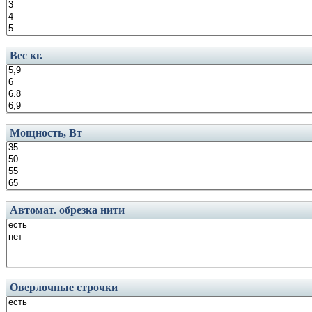
Вес кг.
Мощность, Вт
Автомат. обрезка нити
Оверлочные строчки