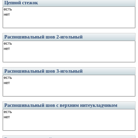
Цепной стежок
Распошивальный шов 2-игольный
Распошивальный шов 3-игольный
Распошивальный шов с верхним нитеукладчиком