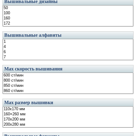
Вышивальные дизайны
Вышивальные алфавиты
Маx скорость вышивания
Маx размер вышивки