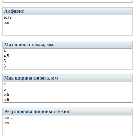
Алфавит
Маx длина стежка, мм
Маx ширина зигзага, мм
Регулировка ширины стежка