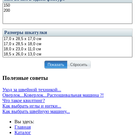
Размеры шкатулки
Показать
Сбросить
Полезные советы
Уход за швейной техникой...
Оверлок...Коверлок...Распошивальная машина ?!
Что такое квилтинг?
Как выбрать иглы и нитки...
Как выбрать швейную машину...
Вы здесь:
Главная
Каталог