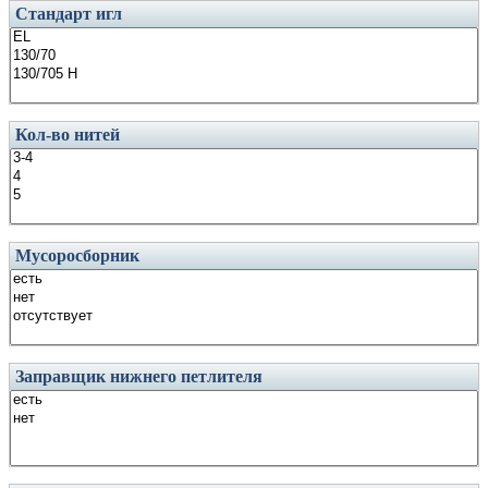
Стандарт игл
Кол-во нитей
Мусоросборник
Заправщик нижнего петлителя