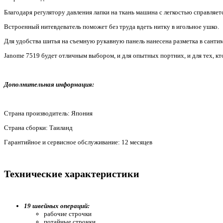
Благодаря регулятору давления лапки на ткань машина с легкостью справляетс
Встроенный нитевдеватель поможет без труда вдеть нитку в игольное ушко.
Для удобства шитья на съемную рукавную панель нанесена разметка в санти
Janome 7519 будет отличным выбором, и для опытных портних, и для тех, кт
Дополнительная информация:
Страна производитель: Япония
Страна сборки: Таиланд
Гарантийное и сервисное обслуживание: 12 месяцев
Технические характеристики
19 швейных операций:
рабочие строчки
потайные строчки