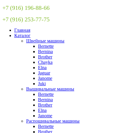
+7 (916) 196-88-66
+7 (916) 253-77-75
Главная
Каталог
Швейные машины
Bernette
Bernina
Brother
Chayka
Elna
Jaguar
Janome
Juki
Вышивальные машины
Bernette
Bernina
Brother
Elna
Janome
Распошивальные машины
Bernette
Brother