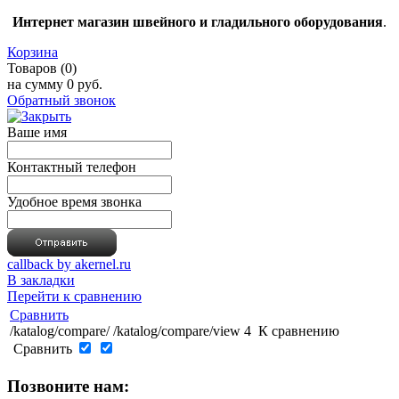
Интернет магазин швейного и гладильного оборудования
.
Корзина
Товаров (0)
на сумму
0 руб.
Обратный звонок
Ваше имя
Контактный телефон
Удобное время звонка
callback by akernel.ru
В закладки
Перейти к сравнению
Сравнить
/katalog/compare/
/katalog/compare/view
4
К сравнению
Сравнить
Позвоните нам: