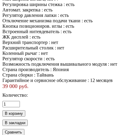
Регулировка ширины стежка :
есть
Автомат. закрепка :
есть
Регулятор давления лапки :
есть
Отключение механизма подачи ткани :
есть
Кнопка позициониров. иглы :
есть
Встроенный нитевдеватель :
есть
ЖК дисплей :
есть
Верхний транспортер :
нет
Расширительный столик :
нет
Коленный рычаг :
нет
Регулятор скорости :
есть
Возможность подключения вышивального модуля :
нет
Страна производитель :
Япония
Страна сборки :
Тайвань
Гарантийное и сервисное обслуживание :
12 месяцев
39 000 руб.
Количество: