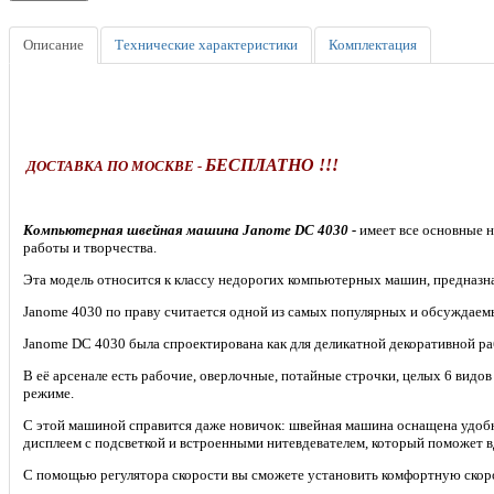
Описание
Технические характеристики
Комплектация
БЕСПЛАТНО !!!
ДОСТАВКА ПО МОСКВЕ -
Компьютерная швейная машина Janome DC 4030 -
имеет все основные 
работы и творчества.
Эта модель относится к классу недорогих компьютерных машин, предназн
Janome 4030 по праву считается одной из самых популярных и обсуждае
Janome DC 4030 была спроектирована как для деликатной декоративной раб
В её арсенале есть рабочие, оверлочные, потайные строчки, целых 6 видо
режиме.
С этой машиной справится даже новичок: швейная машина оснащена удо
дисплеем с подсветкой и встроенными нитевдевателем, который поможет вд
С помощью регулятора скорости вы сможете установить комфортную скоро