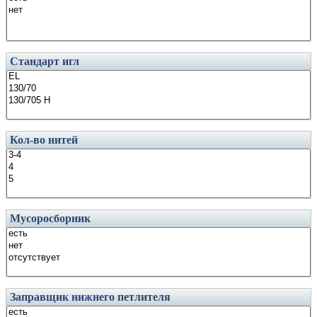
Стандарт игл
Кол-во нитей
Мусоросборник
Заправщик нижнего петлителя