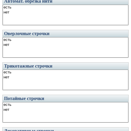
Автомат. обрезка нити
Оверлочные строчки
Трикотажные строчки
Потайные строчки
Декоративные строчки