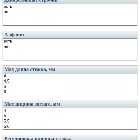
Алфавит
Маx длина стежка, мм
Маx ширина зигзага, мм
Регулировка ширины стежка