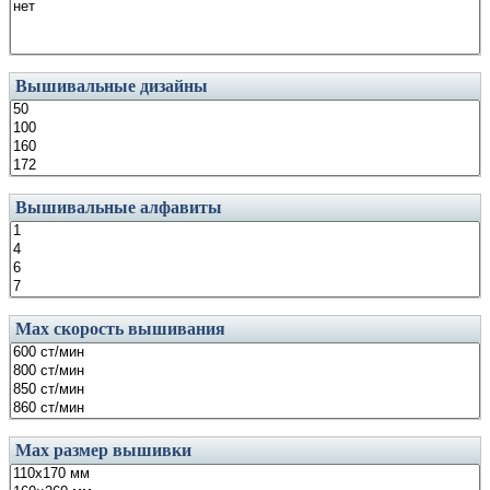
Вышивальные дизайны
Вышивальные алфавиты
Маx скорость вышивания
Маx размер вышивки