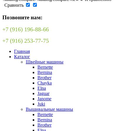
Сравнить
Позвоните нам:
+7 (916) 196-88-66
+7 (916) 253-77-75
Главная
Каталог
Швейные машины
Bernette
Bernina
Brother
Chayka
Elna
Jaguar
Janome
Juki
Вышивальные машины
Bernette
Bernina
Brother
Elna