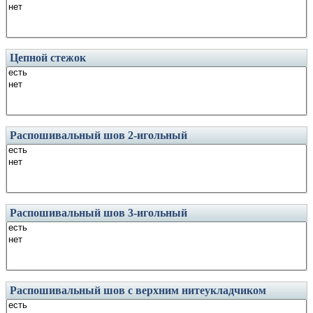
Цепной стежок
Распошивальный шов 2-игольный
Распошивальный шов 3-игольный
Распошивальный шов с верхним нитеукладчиком