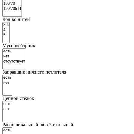
Кол-во нитей
Мусоросборник
Заправщик нижнего петлителя
Цепной стежок
Распошивальный шов 2-игольный