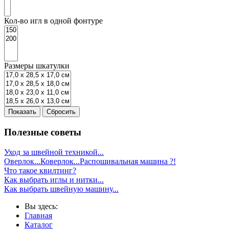
Кол-во игл в одной фонтуре
Размеры шкатулки
Показать
Сбросить
Полезные советы
Уход за швейной техникой...
Оверлок...Коверлок...Распошивальная машина ?!
Что такое квилтинг?
Как выбрать иглы и нитки...
Как выбрать швейную машину...
Вы здесь:
Главная
Каталог