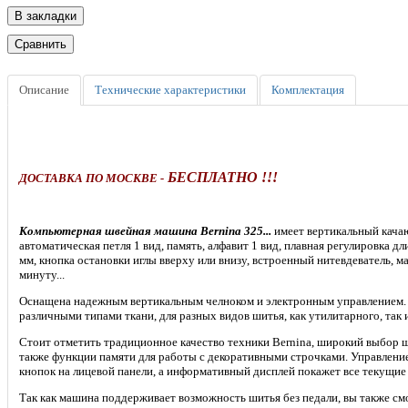
Описание
Технические характеристики
Комплектация
БЕСПЛАТНО !!!
ДОСТАВКА ПО МОСКВЕ -
Компьютерная швейная машина Bernina 325...
имеет вертикальный кача
автоматическая петля 1 вид, память, алфавит 1 вид, плавная регулировка д
мм, кнопка остановки иглы вверху или внизу, встроенный нитевдеватель, м
минуту...
Оснащена надежным вертикальным челноком и электронным управлением. 
различными типами ткани, для разных видов шитья, как утилитарного, так 
Стоит отметить традиционное качество техники Bernina, широкий выбор ш
также функции памяти для работы с декоративными строчками. Управлен
кнопок на лицевой панели, а информативный дисплей покажет все текущие
Так как машина поддерживает возможность шитья без педали, вы также с