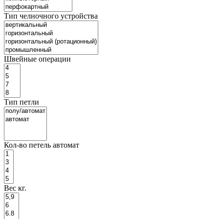
Тип челночного устройства
Швейные операции
Тип петли
Кол-во петель автомат
Вес кг.