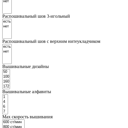
Распошивальный шов 3-игольный
Распошивальный шов с верхним нитеукладчиком
Вышивальные дизайны
Вышивальные алфавиты
Маx скорость вышивания