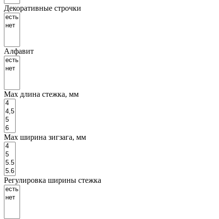
Декоративные строчки
Алфавит
Маx длина стежка, мм
Маx ширина зигзага, мм
Регулировка ширины стежка