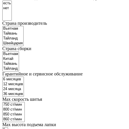
Страна производитель
Страна сборки
Гарантийное и сервисное обслуживание
Маx скорость шитья
Мах высота подъема лапки