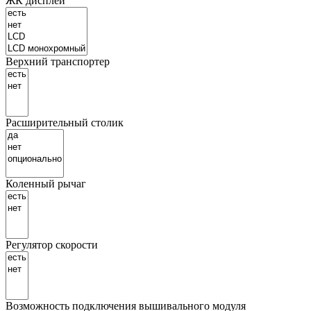
ЖК дисплей
Верхний транспортер
Расширительный столик
Коленный рычаг
Регулятор скорости
Возможность подключения вышивального модуля