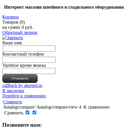
Интернет магазин швейного и гладильного оборудования
.
Корзина
Товаров (0)
на сумму
0 руб.
Обратный звонок
Ваше имя
Контактный телефон
Удобное время звонка
callback by akernel.ru
В закладки
Перейти к сравнению
Сравнить
/katalog/compare/
/katalog/compare/view
4
К сравнению
Сравнить
Позвоните нам: