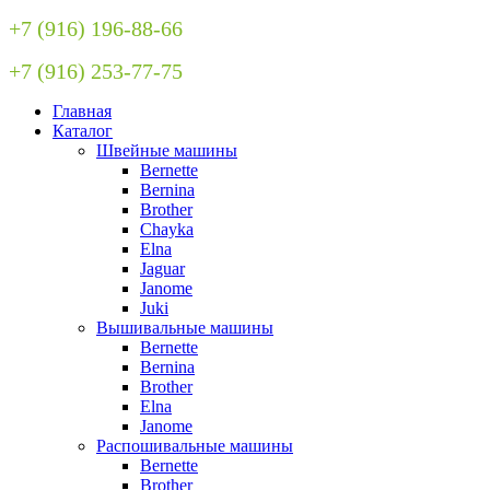
+7 (916) 196-88-66
+7 (916) 253-77-75
Главная
Каталог
Швейные машины
Bernette
Bernina
Brother
Chayka
Elna
Jaguar
Janome
Juki
Вышивальные машины
Bernette
Bernina
Brother
Elna
Janome
Распошивальные машины
Bernette
Brother