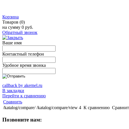
Корзина
Товаров (0)
на сумму
0 руб.
Обратный звонок
Ваше имя
Контактный телефон
Удобное время звонка
callback by akernel.ru
В закладки
Перейти к сравнению
Сравнить
/katalog/compare/
/katalog/compare/view
4
К сравнению
Сравнит
Позвоните нам: