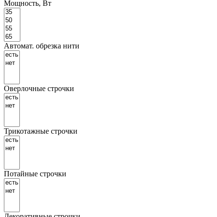
Мощность, Вт
Автомат. обрезка нити
Оверлочные строчки
Трикотажные строчки
Потайные строчки
Декоративные строчки