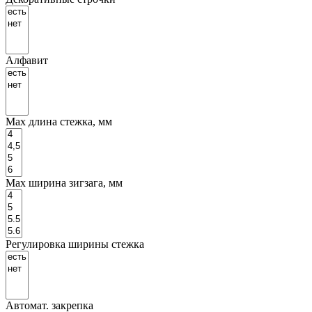
Алфавит
Маx длина стежка, мм
Маx ширина зигзага, мм
Регулировка ширины стежка
Автомат. закрепка