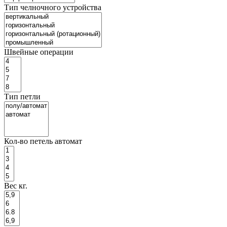
Тип челночного устройства
Швейные операции
Тип петли
Кол-во петель автомат
Вес кг.