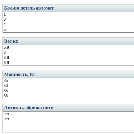
Кол-во петель автомат
Вес кг.
Мощность, Вт
Автомат. обрезка нити