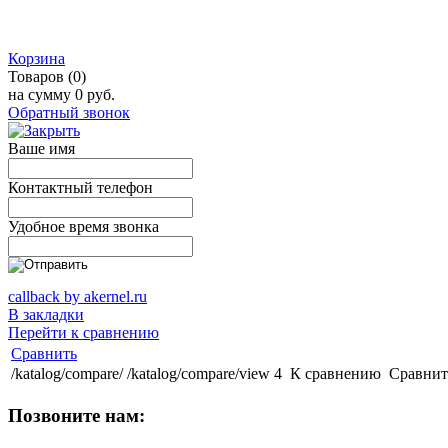
Корзина
Товаров (0)
на сумму
0 руб.
Обратный звонок
Ваше имя
Контактный телефон
Удобное время звонка
callback by akernel.ru
В закладки
Перейти к сравнению
Сравнить
/katalog/compare/
/katalog/compare/view
4
К сравнению
Сравнит
Позвоните нам: